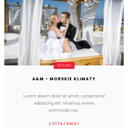
12.02.2025
A&M - MORSKIE KLIMATY
Lorem ipsum dolor sit amet, consectetur

adipiscing elit. Vivamus viverra

commodo nisi...
CZYTAJ DALEJ