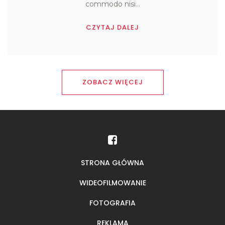
commodo nisi...
CZYTAJ DALEJ
ZOBACZ WIĘCEJ
STRONA GŁÓWNA
WIDEOFILMOWANIE
FOTOGRAFIA
REKLAMA