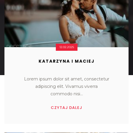
12.02.2025
KATARZYNA I MACIEJ
Lorem ipsum dolor sit amet, consectetur

adipiscing elit. Vivamus viverra

commodo nisi...
CZYTAJ DALEJ