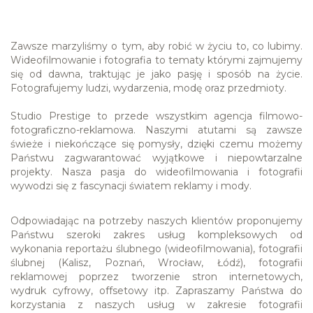
Zawsze marzyliśmy o tym, aby robić w życiu to, co lubimy. 
Wideofilmowanie i fotografia to tematy którymi zajmujemy 
się od dawna, traktując je jako pasję i sposób na życie. 
Fotografujemy ludzi, wydarzenia, modę oraz przedmioty. 

Studio Prestige to przede wszystkim agencja filmowo-
fotograficzno-reklamowa. Naszymi atutami są zawsze 
świeże i niekończące się pomysły, dzięki czemu możemy 
Państwu zagwarantować wyjątkowe i niepowtarzalne 
projekty. Nasza pasja do wideofilmowania i fotografii 
wywodzi się z fascynacji światem reklamy i mody.
Odpowiadając na potrzeby naszych klientów proponujemy 
Państwu szeroki zakres usług kompleksowych od 
wykonania reportażu ślubnego (wideofilmowania), fotografii 
ślubnej (Kalisz, Poznań, Wrocław, Łódź), fotografii 
reklamowej poprzez tworzenie stron internetowych, 
wydruk cyfrowy, offsetowy itp. Zapraszamy Państwa do 
korzystania z naszych usług w zakresie fotografii 