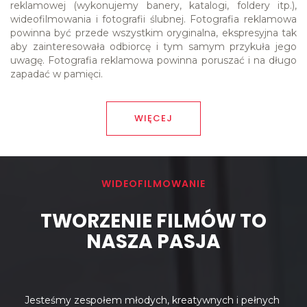
reklamowej (wykonujemy banery, katalogi, foldery itp.), 
wideofilmowania i fotografii ślubnej. Fotografia reklamowa 
powinna być przede wszystkim oryginalna, ekspresyjna tak 
aby zainteresowała odbiorcę i tym samym przykuła jego 
uwagę. Fotografia reklamowa powinna poruszać i na długo 
zapadać w pamięci.
WIĘCEJ
WIDEOFILMOWANIE
TWORZENIE FILMÓW TO
NASZA PASJA
Jesteśmy zespołem młodych, kreatywnych i pełnych 