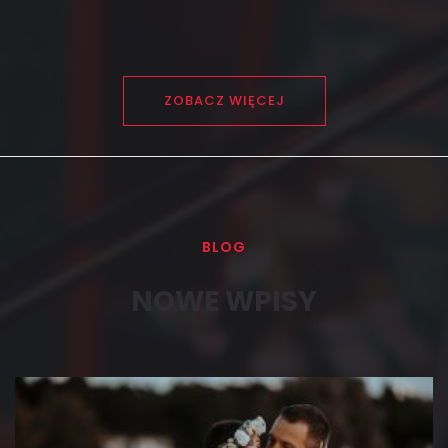
ZOBACZ WIĘCEJ
BLOG
NOWE WPISY