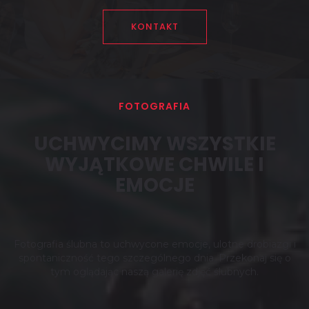
KONTAKT
FOTOGRAFIA
UCHWYCIMY WSZYSTKIE
WYJĄTKOWE CHWILE I
EMOCJE
Fotografia ślubna to uchwycone emocje, ulotne drobiazgi i
spontaniczność tego szczególnego dnia. Przekonaj się o
tym oglądając naszą galerię zdjęć ślubnych.