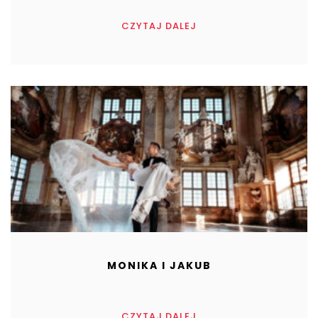
CZYTAJ DALEJ
MONIKA I JAKUB
CZYTAJ DALEJ