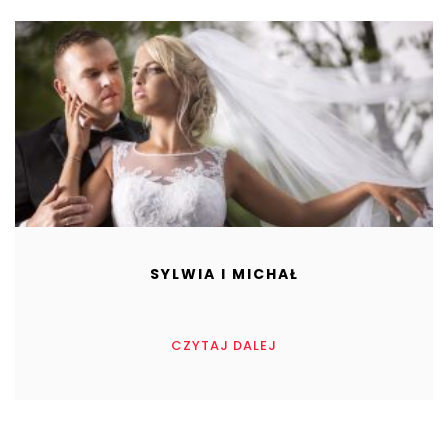
SYLWIA I MICHAŁ
CZYTAJ DALEJ