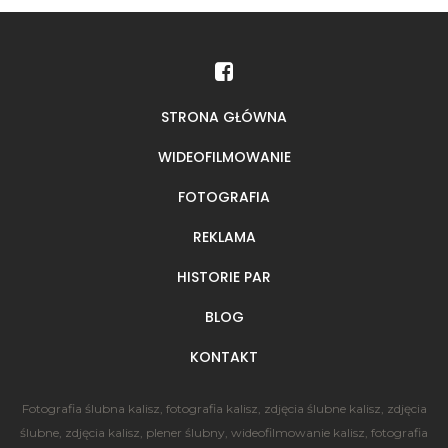
STRONA GŁÓWNA
WIDEOFILMOWANIE
FOTOGRAFIA
REKLAMA
HISTORIE PAR
BLOG
KONTAKT
Fotografia ślubna kalisz, fotografia kalisz, zdjęcia ślubne kalisz, zdjęcia
ślubne, zdjęcia kalisz, plener ślubny, wideofilmowanie kalisz, fotografia