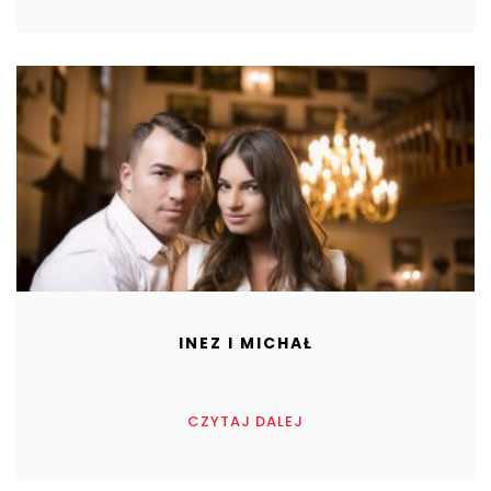
INEZ I MICHAŁ
CZYTAJ DALEJ