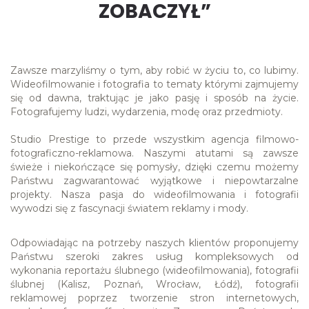
ZOBACZYŁ”
Zawsze marzyliśmy o tym, aby robić w życiu to, co lubimy. 
Wideofilmowanie i fotografia to tematy którymi zajmujemy 
się od dawna, traktując je jako pasję i sposób na życie. 
Fotografujemy ludzi, wydarzenia, modę oraz przedmioty. 

Studio Prestige to przede wszystkim agencja filmowo-
fotograficzno-reklamowa. Naszymi atutami są zawsze 
świeże i niekończące się pomysły, dzięki czemu możemy 
Państwu zagwarantować wyjątkowe i niepowtarzalne 
projekty. Nasza pasja do wideofilmowania i fotografii 
wywodzi się z fascynacji światem reklamy i mody.
Odpowiadając na potrzeby naszych klientów proponujemy 
Państwu szeroki zakres usług kompleksowych od 
wykonania reportażu ślubnego (wideofilmowania), fotografii 
ślubnej (Kalisz, Poznań, Wrocław, Łódź), fotografii 
reklamowej poprzez tworzenie stron internetowych, 