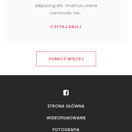
adipiscing elit. Vivamus viverra

commodo nisi...
CZYTAJ DALEJ
ZOBACZ WIĘCEJ
STRONA GŁÓWNA
WIDEOFILMOWANIE
FOTOGRAFIA