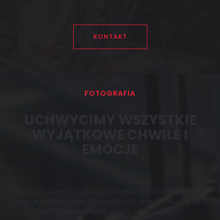
KONTAKT
FOTOGRAFIA
UCHWYCIMY WSZYSTKIE
WYJĄTKOWE CHWILE I
EMOCJE
Fotografia ślubna to uchwycone emocje, ulotne drobiazgi i
spontaniczność tego szczególnego dnia. Przekonaj się o
tym oglądając naszą galerię zdjęć ślubnych.