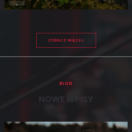
ZOBACZ WIĘCEJ
BLOG
NOWE WPISY