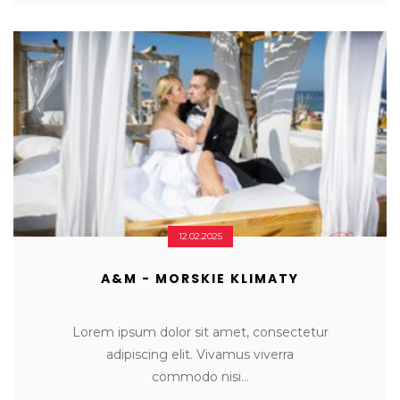
12.02.2025
A&M - MORSKIE KLIMATY
Lorem ipsum dolor sit amet, consectetur

adipiscing elit. Vivamus viverra

commodo nisi...